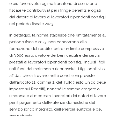
e più favorevole regime transitorio di esenzione
fiscale (e contributiva) per i fringe benefits erogati
dal datore di lavoro ai lavoratori dipendenti con figli
nel periodo fiscale 2023.
In dettaglio, la norma stabilisce che, limitatamente al
periodo fiscale 2023, non concorrono alla
formazione del reddito, entro un limite complessivo
di 3.000 euro, il valore dei beni ceduti e dei servizi
prestati ai lavoratori dipendenti con figli, inclusi i figli
nati fuori dal matrimonio riconosciuti, i figli adottivi o
affidati che si trovano nelle condizioni previste
dall’articolo 12, comma 2, del TUIR (Testo Unico delle
Imposte sui Redditi), nonché le somme erogate o
rimborsate ai medesimi lavoratori dai datori di lavoro
per il pagamento delle utenze domestiche del
servizio idrico integrato, dell’energia elettrica e del