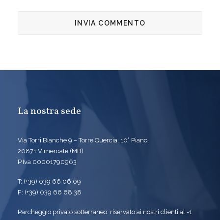
La nostra sede
Via Torri Bianche 9 – Torre Quercia, 10° Piano
20871 Vimercate (MB)
P.Iva 00001790963
T: (+39) 039 66 06 09
F: (+39) 039 66 68 38
Parcheggio privato sotterraneo: riservato ai nostri clienti al -1