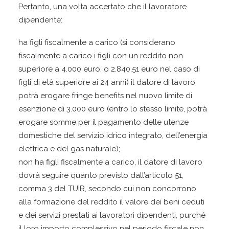
Pertanto, una volta accertato che il lavoratore
dipendente:
ha figli fiscalmente a carico (si considerano
fiscalmente a carico i figli con un reddito non
superiore a 4.000 euro, o 2.840,51 euro nel caso di
figli di età superiore ai 24 anni) il datore di lavoro
potrà erogare fringe benefits nel nuovo limite di
esenzione di 3.000 euro (entro lo stesso limite, potrà
erogare somme per il pagamento delle utenze
domestiche del servizio idrico integrato, dell’energia
elettrica e del gas naturale);
non ha figli fiscalmente a carico, il datore di lavoro
dovrà seguire quanto previsto dall’articolo 51,
comma 3 del TUIR, secondo cui non concorrono
alla formazione del reddito il valore dei beni ceduti
e dei servizi prestati ai lavoratori dipendenti, purché
il loro importo complessivo nel periodo fiscale non