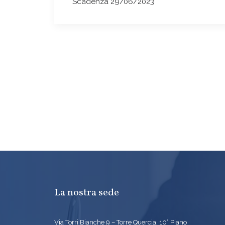
Scadenza 29/06/2023
La nostra sede
Via Torri Bianche 9 – Torre Quercia, 10° Piano