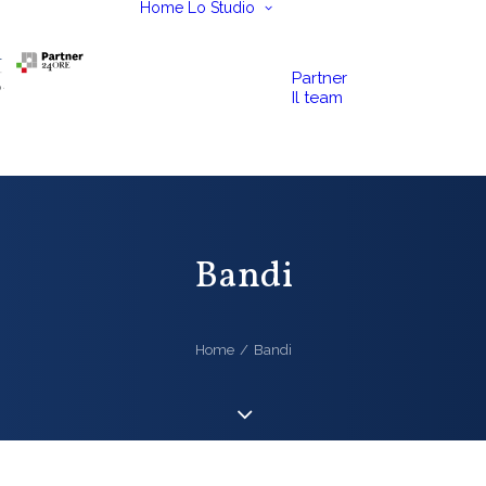
Home
Lo Studio
Partner
Il team
Bandi
Home
Bandi