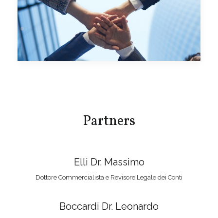
Partners
Elli Dr. Massimo
Dottore Commercialista e Revisore Legale dei Conti
Boccardi Dr. Leonardo