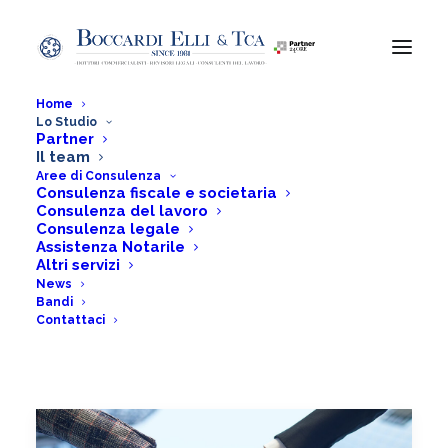
Home
Lo Studio
Partner
Il team
Il team
Aree di Consulenza
Consulenza fiscale e societaria
Consulenza del lavoro
Consulenza legale
Assistenza Notarile
Home
Lo Studio
Il team
Altri servizi
News
Bandi
Contattaci