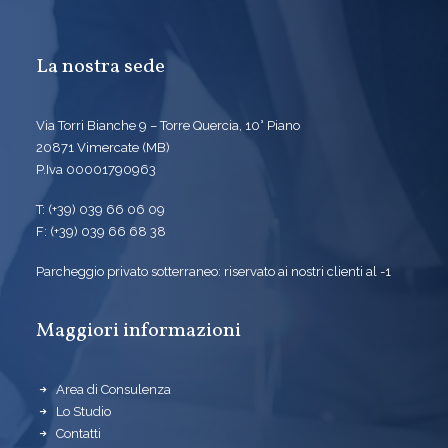
La nostra sede
Via Torri Bianche 9 – Torre Quercia, 10° Piano
20871 Vimercate (MB)
P.Iva 00001790963
T: (+39) 039 66 06 09
F: (+39) 039 66 68 38
Parcheggio privato sotterraneo: riservato ai nostri clienti al -1
Maggiori informazioni
Area di Consulenza
Lo Studio
Contatti