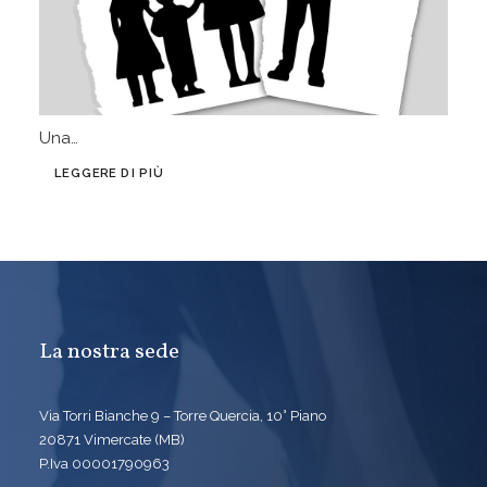
Una…
LEGGERE DI PIÙ
La nostra sede
Via Torri Bianche 9 – Torre Quercia, 10° Piano
20871 Vimercate (MB)
P.Iva 00001790963