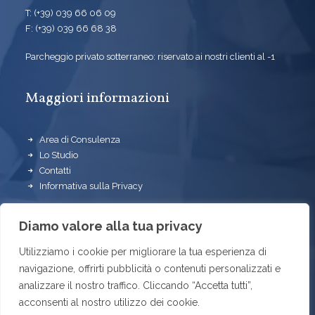
T: (+39) 039 66 06 09
F: (+39) 039 66 68 38
Parcheggio privato sotterraneo: riservato ai nostri clienti al -1
Maggiori informazioni
Area di Consulenza
Lo Studio
Contatti
Informativa sulla Privacy
Seguici su
Diamo valore alla tua privacy
Utilizziamo i cookie per migliorare la tua esperienza di
navigazione, offrirti pubblicità o contenuti personalizzati e
analizzare il nostro traffico. Cliccando “Accetta tutti”,
acconsenti al nostro utilizzo dei cookie.