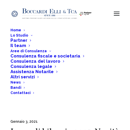
Home
Lo Studio
Partner
Il team
novità
Aree di Consulenza
Consulenza fiscale e societaria
Consulenza del lavoro
Consulenza legale
Assistenza Notarile
Home
Posts Tagged "novità"
Altri servizi
News
Bandi
Contattaci
Gennaio 3, 2021