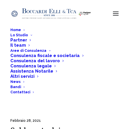
Home
Lo Studio
Partner
Il team
agevolazioni
Aree di Consulenza
Consulenza fiscale e societaria
Consulenza del lavoro
Consulenza legale
Assistenza Notarile
Home
Posts Tagged "agevolazioni"
Altri servizi
News
Bandi
Contattaci
Febbraio 28, 2021