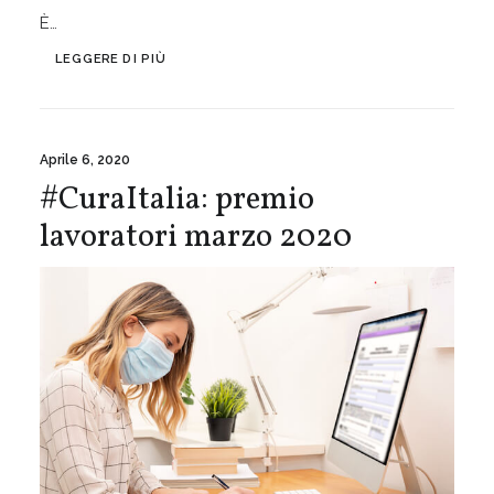
È…
LEGGERE DI PIÙ
Aprile 6, 2020
#CuraItalia: premio
lavoratori marzo 2020