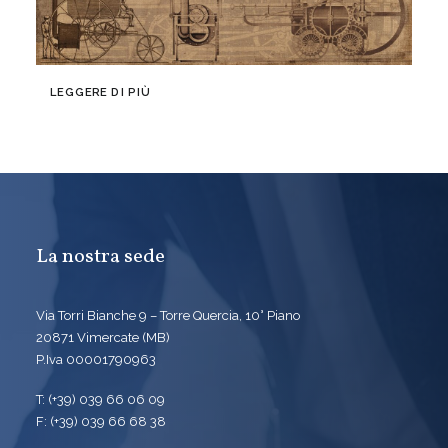
LEGGERE DI PIÙ
La nostra sede
Via Torri Bianche 9 – Torre Quercia, 10° Piano
20871 Vimercate (MB)
P.Iva 00001790963
T: (+39) 039 66 06 09
F: (+39) 039 66 68 38