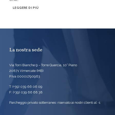
LEGGERE DI PIÙ
La nostra sede
Via Torri Bianche 9 – Torre Quercia, 10° Piano
20871 Vimercate (MB)
P.Iva 00001790963
T: (+39) 039 66 06 09
F: (+39) 039 66 68 38
Parcheggio privato sotterraneo: riservato ai nostri clienti al -1