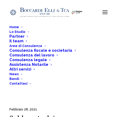
Home
Lo Studio
Partner
Il team
fisco
Aree di Consulenza
Consulenza fiscale e societaria
Consulenza del lavoro
Consulenza legale
Assistenza Notarile
Home
Posts Tagged "fisco"
Altri servizi
News
Bandi
Contattaci
Febbraio 28, 2021