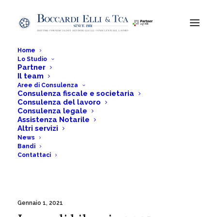
Home
Lo Studio
Partner
Il team
irpef
Aree di Consulenza
Consulenza fiscale e societaria
Consulenza del lavoro
Consulenza legale
Assistenza Notarile
Home
Posts Tagged "irpef"
Altri servizi
News
Bandi
Contattaci
Gennaio 1, 2021