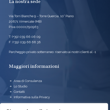
La nostra sede
Via Torri Bianche 9 – Torre Quercia, 10° Piano
20871 Vimercate (MB)
P.Iva 00001790963
T: (+39) 039 66 06 09
F: (+39) 039 66 68 38
Parcheggio privato sotterraneo: riservato ai nostri clienti al -1
Maggiori informazioni
Area di Consulenza
Lo Studio
Contatti
Informativa sulla Privacy