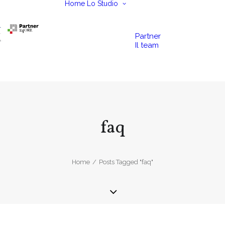
Home
Lo Studio
Partner
Il team
faq
Home
Posts Tagged "faq"